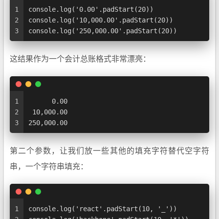
1
console.log('0.00'.padStart(20))         	
2
console.log('10,000.00'.padStart(20))    
3
console.log('250,000.00'.padStart(20))    
这结果作为一个会计总账格式非常漂亮：
1
      0.00
2
 10,000.00
3
250,000.00
第二个参数，让我们放一些其他的填充字符替代空字符
串，一个字符串填充：
1
console.log('react'.padStart(10, '_'))         /