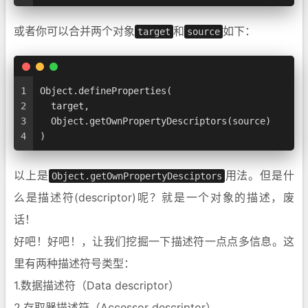
或者你可以合并两个对象
和
如下：
target
source
1
Object.defineProperties(
2
  target,
3
  Object.getOwnPropertyDescriptors(source)
4
)
以上是
用法。但是什
Object.getOwnPropertyDesciptors
么是描述符(descriptor)呢？就是一个对象的描述，废
话！
好吧！好吧！，让我们挖掘一下描述符一点点多信息。这
里有两种描述符号类型：
1.数据描述符（Data descriptor）
2.存取器描述符（Accessor descriptor）