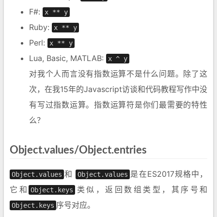
F#:
x ** y
Ruby:
x ** y
Perl:
x ** y
Lua, Basic, MATLAB:
x ^ y
对我个人而言没有指数运算不是什么问题。除了这
次，在我15年的Javascript访谈和代码教程写作中没
有写过指数运算。指数运算符是你们最需要的特性
么？
Object.values/Object.entries
和
是在ES2017规格中，
Object.values
Object.values
它和
类似，返回数组类型，其序号和
Object.keys
序号对应。
Object.keys