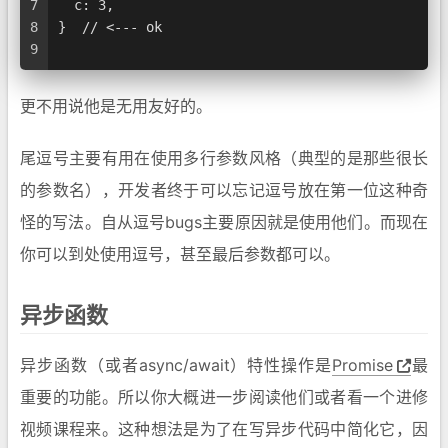
7
  c: 3,
8
}  // <--- ok
9
更不用说他是无用友好的。
尾逗号主要有用在使用多行参数风格（典型的是那些很长
的参数名），开发者终于可以忘记逗号放在第一位这种奇
怪的写法。自从逗号bugs主要原因就是使用他们。而现在
你可以到处使用逗号，甚至最后参数都可以。
异步函数
异步函数（或者async/await）特性操作是
Promise
最
重要的功能。所以你大概进一步阅读他们或者看一个进修
视频课程来。这种想法是为了在写异步代码中简化它，因