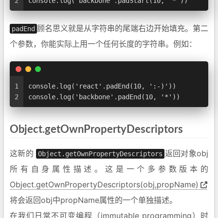
2
console.log('backbone'.padStart(10, '*'))       
顾名思义就是从字符串的尾端右边开始填充。第二
padEnd
个参数，你能实际上用一个任何长度的字符串。例如：
1
console.log('react'.padEnd(10, ':-)'))         /
2
console.log('backbone'.padEnd(10, '*'))         
Object.getOwnPropertyDescriptors
这新的
返回对象obj
Object.getOwnPropertyDescriptors
所有自身属性描述。这是一个多参数版本的
Object.getOwnPropertyDescriptors(obj,propName)
将会返回obj中propName属性的一个单独描述。
在我们日常不可变编程（immutable programming）时