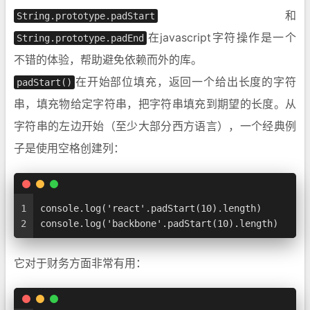
和
String.prototype.padStart
在javascript字符操作是一个
String.prototype.padEnd
不错的体验，帮助避免依赖而外的库。
在开始部位填充，返回一个给出长度的字符
padStart()
串，填充物给定字符串，把字符串填充到期望的长度。从
字符串的左边开始（至少大部分西方语言），一个经典例
子是使用空格创建列：
1
console.log('react'.padStart(10).length)        
2
console.log('backbone'.padStart(10).length)     
它对于财务方面非常有用：