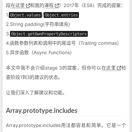
段
在这里
和我的
课程
）2017年（ES8）完成的提案：
1.
/
Object.values
Object.entries
2.String padding(字符串填充)
3.
Object.getOwnPropertyDescriptors
4.函数参数列表和调用中的尾逗号（Trailing commas）
5.异步函数（Async Functions）
本文中我不会介绍stage 3的提案，但你可以
在这里
检
查阶段1到3的建议的状态。
让我们深入了解建议和功能。
Array.prototype.includes
Array.prototype.includes用法都容易和简单。它是一个