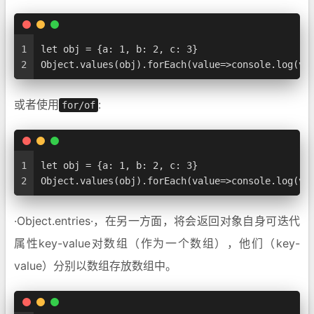
1
let obj = {a: 1, b: 2, c: 3}  
2
Object.values(obj).forEach(value=>console.log(va
或者使用
:
for/of
1
let obj = {a: 1, b: 2, c: 3}
2
Object.values(obj).forEach(value=>console.log(va
·Object.entries·，在另一方面，将会返回对象自身可迭代
属性key-value对数组（作为一个数组），他们（key-
value）分别以数组存放数组中。