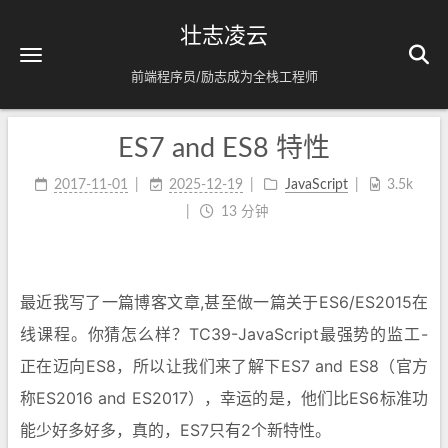
壮志凌云
前端程序员/励志成为全栈工程师
ES7 and ES8 特性
2017-11-01
2025-12-19
JavaScript
3.5k
13 分钟
最近我写了一篇博客文章,甚至做一篇关于ES6/ES2015在
线课程。你猜怎么样？TC39-JavaScript最强势的监工-
正在迈向ES8，所以让我们来了解下ES7 and ES8（官方
称ES2016 and ES2017），幸运的是，他们比ES6标准功
能少好多好多，真的，ES7只有2个新特性。