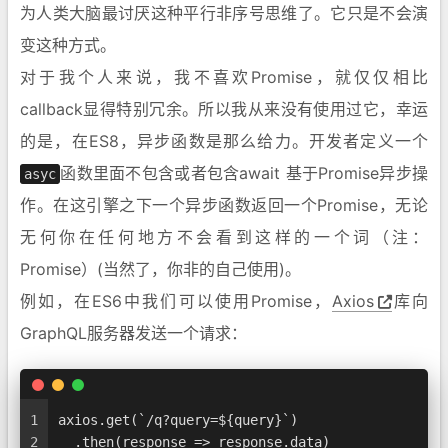
为人类大脑最讨厌这种平行非序号思维了。它只是不会演
变这种方式。
对于我个人来说，我不喜欢Promise，就仅仅相比
callback显得特别冗余。所以我从来没有使用过它，幸运
的是，在ES8，异步函数是那么给力。开发者定义一个
函数里面不包含或者包含await 基于Promise异步操
asyc
作。在这引擎之下一个异步函数返回一个Promise，无论
无何你在任何地方不会看到这样的一个词（注：
Promise）(当然了，你非的自己使用)。
例如，在ES6中我们可以使用Promise，
Axios
库向
GraphQL服务器发送一个请求：
1
axios.get(`/q?query=${query}`)
2
  .then(response => response.data)